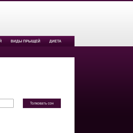
Й
ВИДЫ ПРЫЩЕЙ
ДИЕТА
Толковать сон