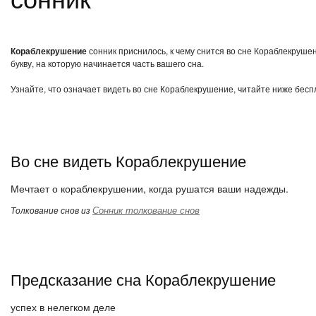
Кораблекрушение
сонник приснилось, к чему снится во сне Кораблекруше
букву, на которую начинается часть вашего сна.
Узнайте, что означает видеть во сне Кораблекрушение, читайте ниже бесп
Во сне видеть Кораблекрушение
Мечтает о кораблекрушении, когда рушатся ваши надежды.
Сонник толкование снов
Толкование снов из
Предсказание сна Кораблекрушение
успех в нелегком деле