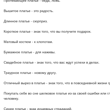
Протекающее платье - беда, ложь.
Вышитое платье - это радость.
Длинное платье - сюрприз.
Короткое платье - знак того, что вы получите подарок.
Матовый костюм - к хлопотам.
Бумажное платье - для наживы.
Свадебное платье - знак того, что вас ждут успехи в делах.
Траурное платье - новому другу.
Отличный вырез в платье - знак того, что в повседневной жизни 
Покупать себе во сне шелковое платье из-за своей ошибки или 
человеку.
Синее платье - знак душевных страданий.