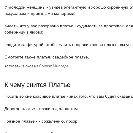
У молодой женщины - увидев элегантную и хорошо скроенную бл
искусством и приятными манерами;
видеть, что у вас разорвано платье - судимость за проступок; д
соперницу в любви;
следите за фигурой, чтобы купить понравившееся платье: вы ус
Смотрите также платья, свадебное платье.
Сонник Миллера
Толкование снов из
К чему снится Платье
Носить во сне красивое платье - знак того, что вам будет оказана
Дорогое платье - к зависти, хлопотам.
Грязное платье - к сожалению, позор.