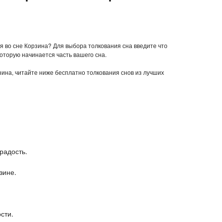
ся во сне Корзина? Для выбора толкования сна введите что
которую начинается часть вашего сна.
рзина, читайте ниже бесплатно толкования снов из лучших
 радость.
зине.
сти.