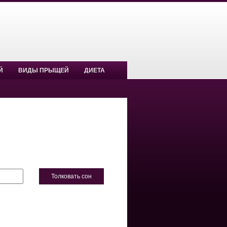
Й
ВИДЫ ПРЫЩЕЙ
ДИЕТА
Толковать сон