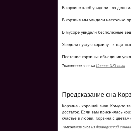
В корзине хлеб увидели - за деньги
В корзине мы увидели несколько пр
В мусоре увидели бесполезные вещ
Увидели пустую корзину - к тщетн
Плетение корзины: объединив усил
Сонник XXI века
Толкование снов из
Предсказание сна Кор
Корзина - хороший знак. Кому-то та
достаток. Если вам приснилась кор
счастье в любви. Корзина с цвета
Французский сонни
Толкование снов из