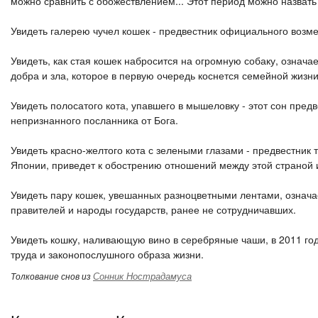
можно сравнить с обожествлением... Этот период можно назвать
Увидеть галерею чучел кошек - предвестник официального возме
Увидеть, как стая кошек набросится на огромную собаку, означа
добра и зла, которое в первую очередь коснется семейной жизн
Увидеть полосатого кота, упавшего в мышеловку - этот сон пре
непризнанного посланника от Бога.
Увидеть красно-желтого кота с зелеными глазами - предвестник т
Японии, приведет к обострению отношений между этой страной 
Увидеть пару кошек, увешанных разноцветными лентами, означае
правителей и народы государств, ранее не сотрудничавших.
Увидеть кошку, наливающую вино в серебряные чаши, в 2011 год
труда и законопослушного образа жизни.
Сонник Нострадамуса
Толкование снов из