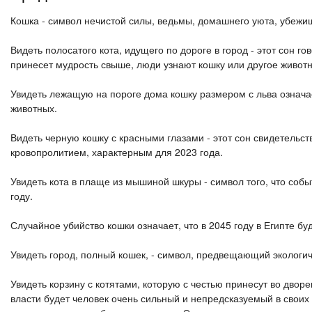
Кошка - символ нечистой силы, ведьмы, домашнего уюта, убежищ
Видеть полосатого кота, идущего по дороге в город - этот сон г
принесет мудрость свыше, люди узнают кошку или другое животн
Увидеть лежащую на пороге дома кошку размером с льва означае
животных.
Видеть черную кошку с красными глазами - этот сон свидетельст
кровопролитием, характерным для 2023 года.
Увидеть кота в плаще из мышиной шкуры - символ того, что собы
году.
Случайное убийство кошки означает, что в 2045 году в Египте 
Увидеть город, полный кошек, - символ, предвещающий экологиче
Увидеть корзину с котятами, которую с честью принесут во дворе
власти будет человек очень сильный и непредсказуемый в своих д