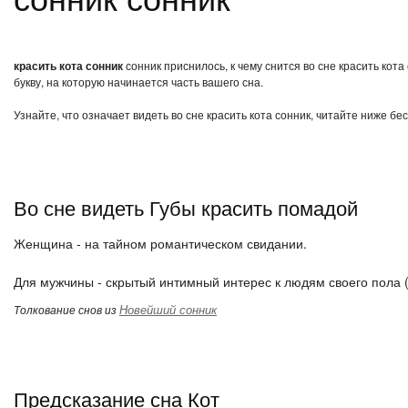
красить кота сонник
сонник приснилось, к чему снится во сне красить кот
букву, на которую начинается часть вашего сна.
Узнайте, что означает видеть во сне красить кота сонник, читайте ниже бе
Во сне видеть Губы красить помадой
Женщина - на тайном романтическом свидании.
Для мужчины - скрытый интимный интерес к людям своего пола (
Новейший сонник
Толкование снов из
Предсказание сна Кот