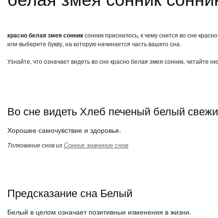
красно белая змея сонник
сонник приснилось, к чему снится во сне красн
или выберите букву, на которую начинается часть вашего сна.
Узнайте, что означает видеть во сне красно белая змея сонник, читайте н
Во сне видеть Хлеб печеный белый свеж
Хорошее самочувствие и здоровье.
Сонник значение снов
Толкование снов из
Предсказание сна Белый
Белый в целом означает позитивные изменения в жизни.