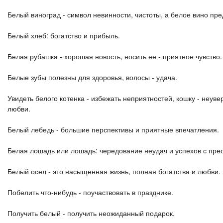
Белый виноград - символ невинности, чистоты, а белое вино пр
Белый хлеб: богатство и прибыль.
Белая рубашка - хорошая новость, носить ее - приятное чувство.
Белые зубы полезны для здоровья, волосы - удача.
Увидеть белого котенка - избежать неприятностей, кошку - неуве
любви.
Белый лебедь - большие перспективы и приятные впечатления.
Белая лошадь или лошадь: чередование неудач и успехов с пре
Белый осел - это насыщенная жизнь, полная богатства и любви.
Побелить что-нибудь - поучаствовать в празднике.
Получить белый - получить неожиданный подарок.