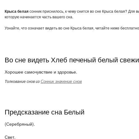
Крыса белая
сонник приснилось, к чему снится во сне Крыса белая? Для в
которую начинается часть вашего сна.
Узнайте, что означает видеть во сне Крыса белая, читайте ниже бесплатно
Во сне видеть Хлеб печеный белый свеж
Хорошее самочувствие и здоровье.
Сонник значение снов
Толкование снов из
Предсказание сна Белый
(Серебряный).
Свет.