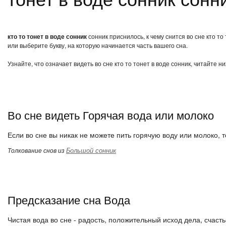
кто то тонет в воде сонник
сонник приснилось, к чему снится во сне кто т
или выберите букву, на которую начинается часть вашего сна.
Узнайте, что означает видеть во сне кто то тонет в воде сонник, читайте 
Во сне видеть Горячая вода или молоко
Если во сне вы никак не можете пить горячую воду или молоко, 
Большой сонник
Толкование снов из
Предсказание сна Вода
Чистая вода во сне - радость, положительный исход дела, счаст