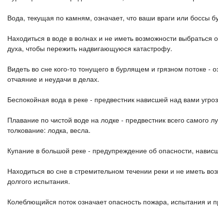
Вода, текущая по камням, означает, что ваши враги или боссы б
Находиться в воде в волнах и не иметь возможности выбраться о
духа, чтобы пережить надвигающуюся катастрофу.
Видеть во сне кого-то тонущего в бурлящем и грязном потоке - о
отчаяние и неудачи в делах.
Беспокойная вода в реке - предвестник нависшей над вами угроз
Плавание по чистой воде на лодке - предвестник всего самого л
толкование: лодка, весла.
Купание в большой реке - предупреждение об опасности, навис
Находиться во сне в стремительном течении реки и не иметь воз
долгого испытания.
Колеблющийся поток означает опасность пожара, испытания и п