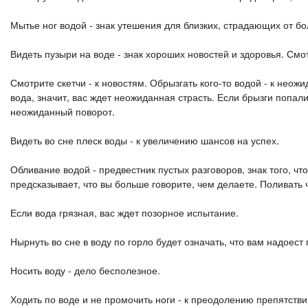
Мытье ног водой - знак утешения для близких, страдающих от бо
Видеть пузыри на воде - знак хороших новостей и здоровья. Смо
Смотрите скетчи - к новостям. Обрызгать кого-то водой - к неож
вода, значит, вас ждет неожиданная страсть. Если брызги попали
неожиданный поворот.
Видеть во сне плеск воды - к увеличению шансов на успех.
Обливание водой - предвестник пустых разговоров, знак того, ч
предсказывает, что вы больше говорите, чем делаете. Поливать ч
Если вода грязная, вас ждет позорное испытание.
Нырнуть во сне в воду по горло будет означать, что вам надоес
Носить воду - дело бесполезное.
Ходить по воде и не промочить ноги - к преодолению препятстви