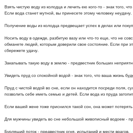
Взять чистую воду из колодца и лечить ею кого-то - знак того, 
Если вода станет мутной, вы принесете этому человеку неудачу.
Получение воды из колодца предвещает успех в делах или покуп
Носить воду в одежде, разбитую вазу или что-то еще, что не сов
обманете людей, которым доверили свое состояние. Если при эт
сбережете удачу.
Закапывать такую ​​воду в землю - предвестник больших неприят
Увидеть пруд со спокойной водой - знак того, что ваша жизнь буд
Пруд с чистой водой во сне, если он находится посреди поля, су
позволить себе иметь семью и детей. Если вода из пруда затопит
Если вашей жене тоже приснился такой сон, она может потерять 
Для мужчины увидеть во сне небольшой живописный водоем - п
Бурлящий поток - предвестник огня, испытаний и мести врагов.