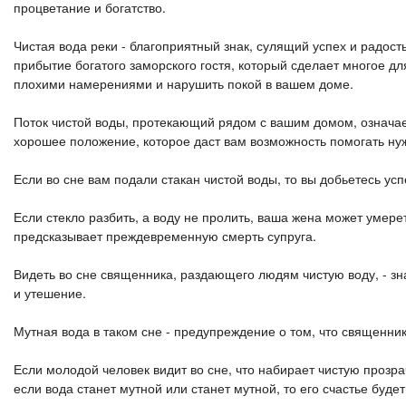
процветание и богатство.
Чистая вода реки - благоприятный знак, сулящий успех и радос
прибытие богатого заморского гостя, который сделает многое дл
плохими намерениями и нарушить покой в ​​вашем доме.
Поток чистой воды, протекающий рядом с вашим домом, означае
хорошее положение, которое даст вам возможность помогать 
Если во сне вам подали стакан чистой воды, то вы добьетесь ус
Если стекло разбить, а воду не пролить, ваша жена может умер
предсказывает преждевременную смерть супруга.
Видеть во сне священника, раздающего людям чистую воду, - зна
и утешение.
Мутная вода в таком сне - предупреждение о том, что священни
Если молодой человек видит во сне, что набирает чистую прозра
если вода станет мутной или станет мутной, то его счастье буде