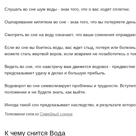
Слушать во сне шум воды - знак того, что о вас ходят сплетни.
Ошпаривание кипятком во сне - знак того, что вы потеряете день
Смотреть во сне на воду означает, что ваши сомнения оправдаю
Если во сне вы боитесь воды, вас ждет стыд, потеря или болезнь
можете стать жертвой воров, если вовремя не позаботитесь о том
Видеть во сне, что навстречу вам движется водовоз - предвестие
предсказывает удачу в делах и большую прибыль.
Водоворот во сне символизирует проблемы и трудности. Вступить 
положении и не будете знать, как выйти.
Иногда такой сон предсказывает наследство, в результате которо
Семейный сонник
Толкование снов из
К чему снится Вода