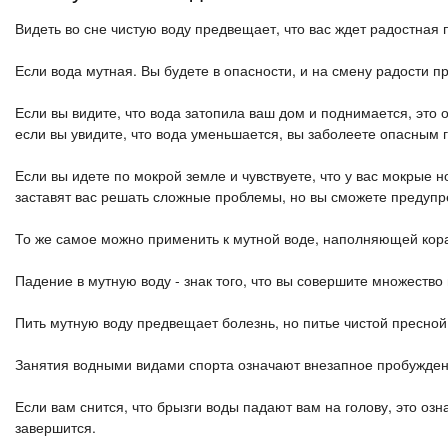
Видеть во сне чистую воду предвещает, что вас ждет радостная 
Если вода мутная. Вы будете в опасности, и на смену радости п
Если вы видите, что вода затопила ваш дом и поднимается, это о
если вы увидите, что вода уменьшается, вы заболеете опасным 
Если вы идете по мокрой земле и чувствуете, что у вас мокрые 
заставят вас решать сложные проблемы, но вы сможете предупр
То же самое можно применить к мутной воде, наполняющей кор
Падение в мутную воду - знак того, что вы совершите множество
Пить мутную воду предвещает болезнь, но питье чистой пресной
Занятия водными видами спорта означают внезапное пробужден
Если вам снится, что брызги воды падают вам на голову, это оз
завершится.