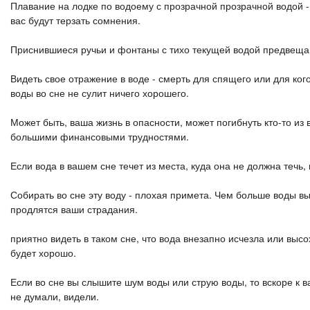
Плавание на лодке по водоему с прозрачной прозрачной водой - к
вас будут терзать сомнения.
Приснившиеся ручьи и фонтаны с тихо текущей водой предвещаю
Видеть свое отражение в воде - смерть для спящего или для ко
воды во сне не сулит ничего хорошего.
Может быть, ваша жизнь в опасности, может погибнуть кто-то из 
большими финансовыми трудностями.
Если вода в вашем сне течет из места, куда она не должна течь
Собирать во сне эту воду - плохая примета. Чем больше воды вы
продлятся ваши страдания.
приятно видеть в таком сне, что вода внезапно исчезла или выс
будет хорошо.
Если во сне вы слышите шум воды или струю воды, то вскоре к ва
не думали, видели.