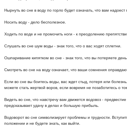
Нырнуть во сне в воду по горло будет означать, что вам надоес
Носить воду - дело бесполезное.
Ходить по воде и не промочить ноги - к преодолению препятстви
Слушать во сне шум воды - знак того, что о вас ходят сплетни.
Ошпаривание кипятком во сне - знак того, что вы потеряете день
Смотреть во сне на воду означает, что ваши сомнения оправдаю
Если во сне вы боитесь воды, вас ждет стыд, потеря или болезнь
можете стать жертвой воров, если вовремя не позаботитесь о том
Видеть во сне, что навстречу вам движется водовоз - предвестие
предсказывает удачу в делах и большую прибыль.
Водоворот во сне символизирует проблемы и трудности. Вступить 
положении и не будете знать, как выйти.