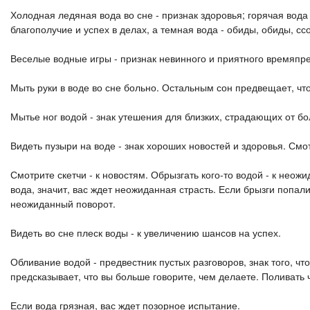
Холодная ледяная вода во сне - признак здоровья; горячая вода 
благополучие и успех в делах, а темная вода - обиды, обиды, сс
Веселые водные игры - признак невинного и приятного времяпр
Мыть руки в воде во сне больно. Остальным сон предвещает, что 
Мытье ног водой - знак утешения для близких, страдающих от бо
Видеть пузыри на воде - знак хороших новостей и здоровья. Смо
Смотрите скетчи - к новостям. Обрызгать кого-то водой - к неож
вода, значит, вас ждет неожиданная страсть. Если брызги попали
неожиданный поворот.
Видеть во сне плеск воды - к увеличению шансов на успех.
Обливание водой - предвестник пустых разговоров, знак того, ч
предсказывает, что вы больше говорите, чем делаете. Поливать ч
Если вода грязная, вас ждет позорное испытание.