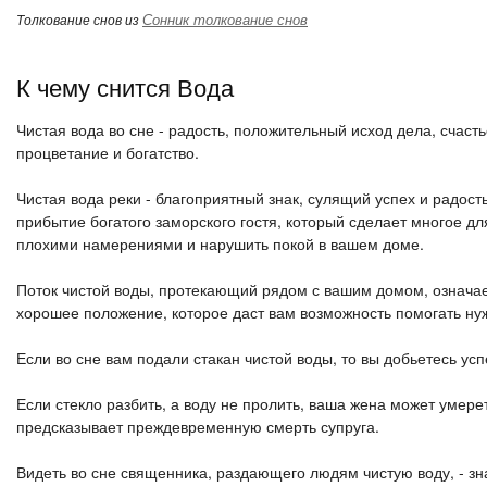
Сонник толкование снов
Толкование снов из
К чему снится Вода
Чистая вода во сне - радость, положительный исход дела, счаст
процветание и богатство.
Чистая вода реки - благоприятный знак, сулящий успех и радос
прибытие богатого заморского гостя, который сделает многое дл
плохими намерениями и нарушить покой в ​​вашем доме.
Поток чистой воды, протекающий рядом с вашим домом, означае
хорошее положение, которое даст вам возможность помогать 
Если во сне вам подали стакан чистой воды, то вы добьетесь ус
Если стекло разбить, а воду не пролить, ваша жена может умер
предсказывает преждевременную смерть супруга.
Видеть во сне священника, раздающего людям чистую воду, - зна