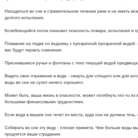
Находиться во сне в стремительном течении реки и не иметь воз
долгого испытания.
Колеблющийся поток означает опасность пожара, испытания и п
Плавание на лодке по водоему с прозрачной прозрачной водой - к
вас будут терзать сомнения.
Приснившиеся ручьи и фонтаны с тихо текущей водой предвещаю
Видеть свое отражение в воде - смерть для спящего или для ко
воды во сне не сулит ничего хорошего.
Может быть, ваша жизнь в опасности, может погибнуть кто-то из 
большими финансовыми трудностями.
Если вода в вашем сне течет из места, куда она не должна течь
Собирать во сне эту воду - плохая примета. Чем больше воды вы
продлятся ваши страдания.