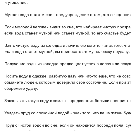
и утешение.
Мутная вода в таком сне - предупреждение о том, что священни
Если молодой человек видит во сне, что набирает чистую прозра
если вода станет мутной или станет мутной, то его счастье буде
Взять чистую воду из колодца и лечить ею кого-то - знак того, 
Если вода станет мутной, вы принесете этому человеку неудачу.
Получение воды из колодца предвещает успех в делах или покуп
Носить воду в одежде, разбитую вазу или что-то еще, что не сов
обманете людей, которым доверили свое состояние. Если при эт
сбережете удачу.
Закапывать такую ​​воду в землю - предвестник больших неприят
Увидеть пруд со спокойной водой - знак того, что ваша жизнь буд
Пруд с чистой водой во сне, если он находится посреди поля, су