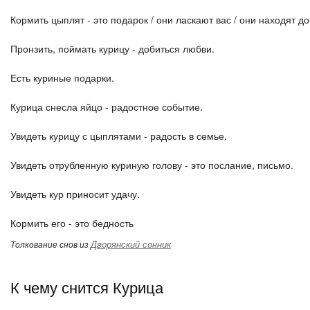
Кормить цыплят - это подарок / они ласкают вас / они находят д
Пронзить, поймать курицу - добиться любви.
Есть куриные подарки.
Курица снесла яйцо - радостное событие.
Увидеть курицу с цыплятами - радость в семье.
Увидеть отрубленную куриную голову - это послание, письмо.
Увидеть кур приносит удачу.
Кормить его - это бедность
Дворянский сонник
Толкование снов из
К чему снится Курица