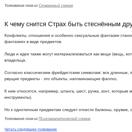
Старинный сонник
Толкование снов из
К чему снится Страх быть стеснённым др
Конфликты, отношения и особенно сексуальные фантазии стано
фантазиях в виде предметов.
Люди и идеи также могут материализоваться как вещи (вещь, кот
владельца.
Согласно классическим фрейдистским символам: все длинные,
рвущие предметы - это объекты, напоминающие фаллос.
К ним относятся, например, штанга, шест, ручка, зонт, которы
инструменты).
Но к однотипным предметам следует отнести балконы, оружие, ос
Психоаналитический сонник
Толкование снов из
Читать следующее толкование