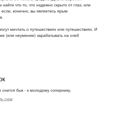
найти что-то, что надежно скрыто от глаз, или
 если, конечно, вы являетесь ярым
а.
могут мечтать о путешествиях или путешествиях. И
ие (или неумение) зарабатывать на хлеб
ок
 снится бык - к молодому сопернику.
ль снов