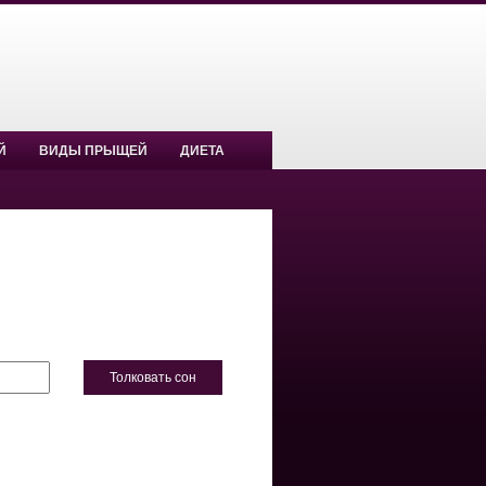
Й
ВИДЫ ПРЫЩЕЙ
ДИЕТА
Толковать сон