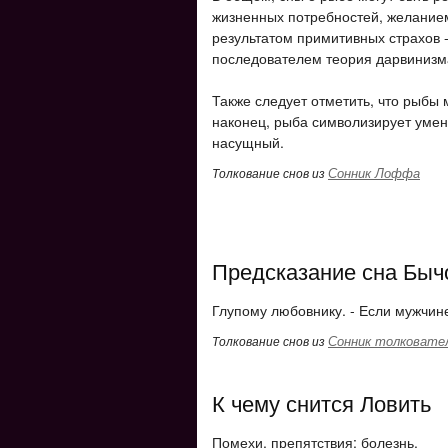
жизненных потребностей, желанием 
результатом примитивных страхов -
последователем теория дарвинизм
Также следует отметить, что рыбы 
наконец, рыба символизирует умен
насущный.
Сонник Лоффа
Толкование снов из
Предсказание сна Быч
Глупому любовнику. - Если мужчине
Сонник толковате
Толкование снов из
К чему снится Ловить
Помехи, препятствия; болезнь.