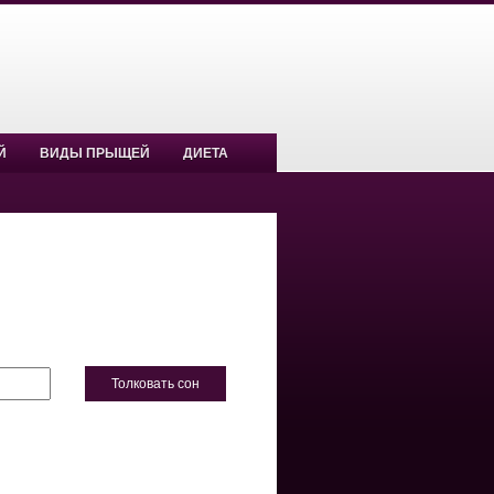
Й
ВИДЫ ПРЫЩЕЙ
ДИЕТА
Толковать сон