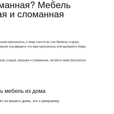
оманная? Мебель
ая и сломанная
нник приснилось, к чему снится во сне Мебель старая,
ания сна введите что вам приснилось или выберите букву,
.
бель старая, грязная и сломанная, читайте ниже бесплатно
ь мебель из дома
ят из вашего дома, это к умершему.