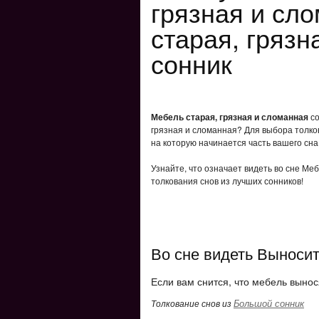
грязная и сл
старая, грязн
сонник
Мебель старая, грязная и сломанная
со
грязная и сломанная? Для выбора толков
на которую начинается часть вашего сна
Узнайте, что означает видеть во сне Ме
толкования снов из лучших сонников!
Во сне видеть Выносит
Если вам снится, что мебель вынос
Большой сонник
Толкование снов из