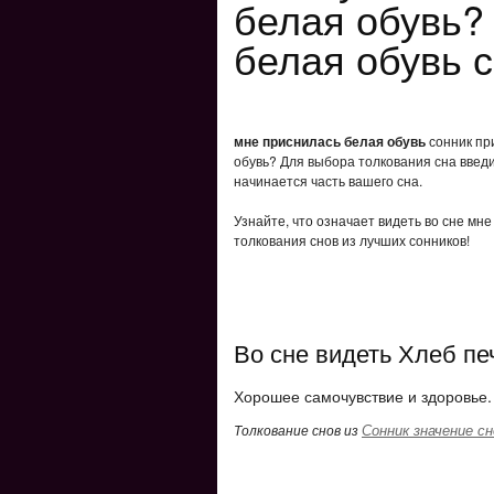
белая обувь?
белая обувь 
мне приснилась белая обувь
сонник при
обувь? Для выбора толкования сна введи
начинается часть вашего сна.
Узнайте, что означает видеть во сне мн
толкования снов из лучших сонников!
Во сне видеть Хлеб п
Хорошее самочувствие и здоровье.
Сонник значение сн
Толкование снов из