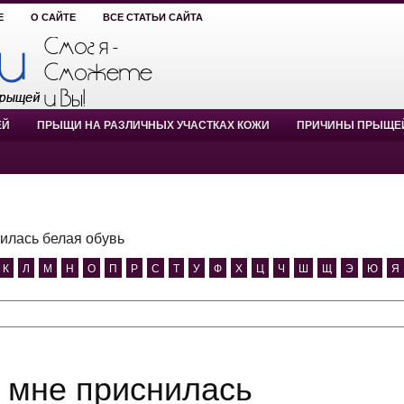
Е
О САЙТЕ
ВСЕ СТАТЬИ САЙТА
ЕЙ
ПРЫЩИ НА РАЗЛИЧНЫХ УЧАСТКАХ КОЖИ
ПРИЧИНЫ ПРЫЩЕ
илась белая обувь
К
Л
М
Н
О
П
Р
С
Т
У
Ф
Х
Ц
Ч
Ш
Щ
Э
Ю
Я