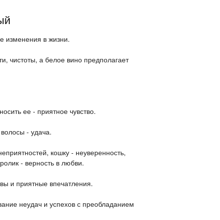
ый
е изменения в жизни.
и, чистоты, а белое вино предполагает
носить ее - приятное чувство.
волосы - удача.
неприятностей, кошку - неуверенность,
ролик - верность в любви.
вы и приятные впечатления.
вание неудач и успехов с преобладанием