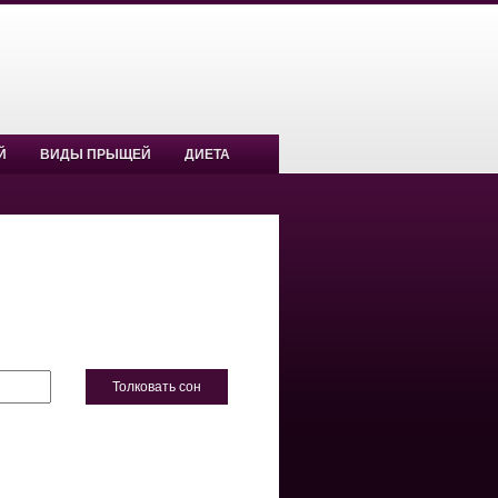
Й
ВИДЫ ПРЫЩЕЙ
ДИЕТА
Толковать сон