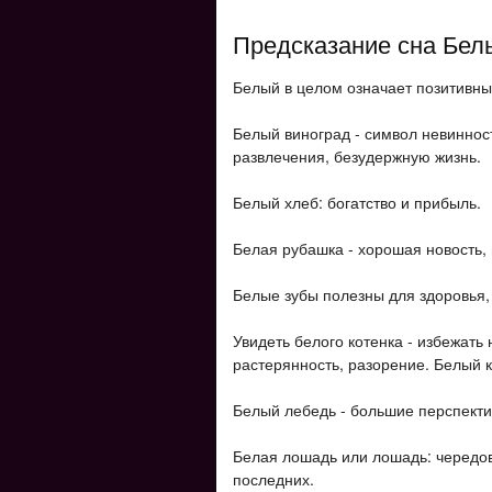
Предсказание сна Бел
Белый в целом означает позитивны
Белый виноград - символ невинност
развлечения, безудержную жизнь.
Белый хлеб: богатство и прибыль.
Белая рубашка - хорошая новость, 
Белые зубы полезны для здоровья, 
Увидеть белого котенка - избежать 
растерянность, разорение. Белый к
Белый лебедь - большие перспекти
Белая лошадь или лошадь: чередо
последних.