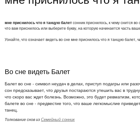
мне приснилось что я танцую балет
сонник приснилось, к чему снится во
что вам приснилось или выберите букву, на которую начинается часть ваше
Узнайте, что означает видеть во сне мне приснилось что я танцую балет, 
Во сне видеть Балет
Балет во сне - символ неудач в делах, приступ подагры или раз
сон предсказывает, что друзья постараются утешить вас в трудную
что скоро вас ждет болезнь. Возможно, это будет ревматизм, ко
балете во сне - предвестие того, что ваше легкомыслие приведе
танец.
Семейный сонник
Толкование снов из