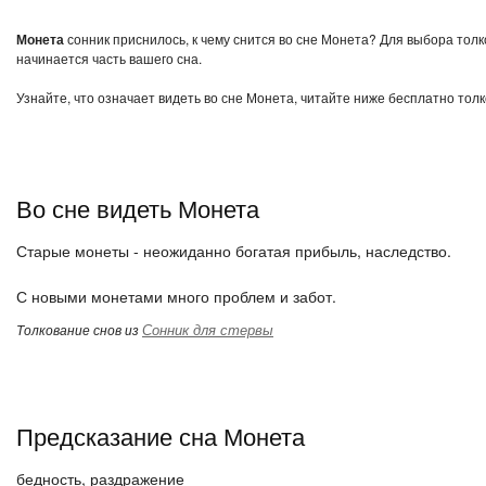
Монета
сонник приснилось, к чему снится во сне Монета? Для выбора толк
начинается часть вашего сна.
Узнайте, что означает видеть во сне Монета, читайте ниже бесплатно толк
Во сне видеть Монета
Старые монеты - неожиданно богатая прибыль, наследство.
С новыми монетами много проблем и забот.
Сонник для стервы
Толкование снов из
Предсказание сна Монета
бедность, раздражение