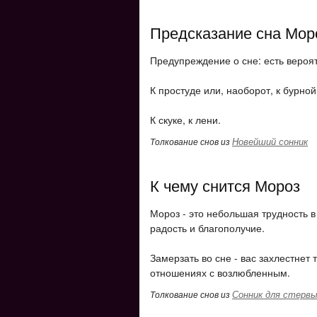
Предсказание сна Мор
Предупреждение о сне: есть вероят
К простуде или, наоборот, к бурно
К скуке, к лени.
Новейший сонник
Толкование снов из
К чему снится Мороз
Мороз - это небольшая трудность в
радость и благополучие.
Замерзать во сне - вас захлестнет
отношениях с возлюбленным.
Сонник для стерв
Толкование снов из