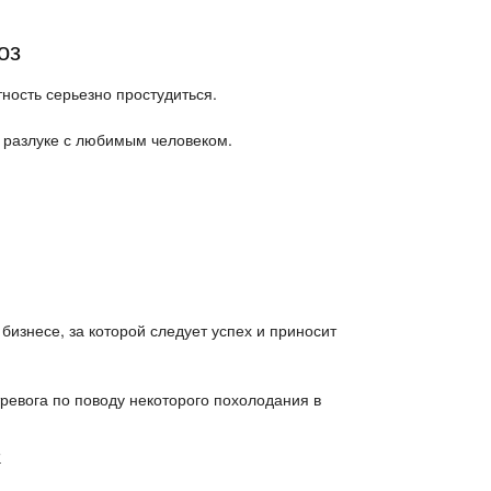
оз
ность серьезно простудиться.
й разлуке с любимым человеком.
 бизнесе, за которой следует успех и приносит
 тревога по поводу некоторого похолодания в
ы