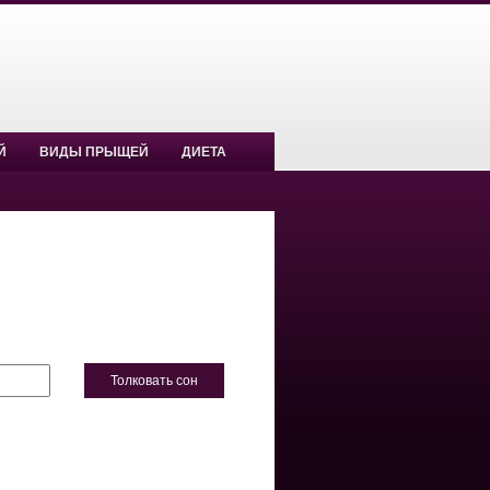
Й
ВИДЫ ПРЫЩЕЙ
ДИЕТА
Толковать сон