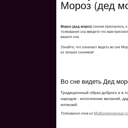
Мороз (дед м
Мороз (дед мороз)
сонник приснилось, к
толкования сна введите что вам приснил
вашего сна.
Узнайте, что означает видеть во сне Мо
из лучших сонников!
Во сне видеть Дед моро
Традиционный образ доброго и в то
народов - исполнение желаний, да
иллюзий.
Мифологический с
Толкование снов из