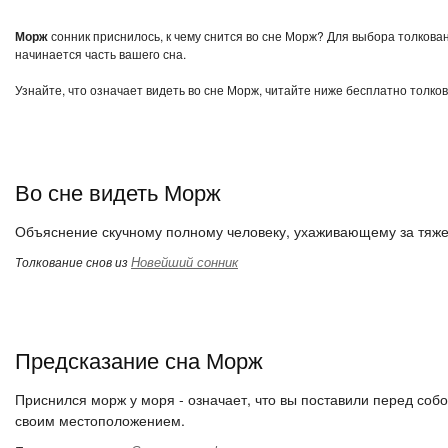
Морж
сонник приснилось, к чему снится во сне Морж? Для выбора толкован
начинается часть вашего сна.
Узнайте, что означает видеть во сне Морж, читайте ниже бесплатно толков
Во сне видеть Морж
Объяснение скучному полному человеку, ухаживающему за тяж
Новейший сонник
Толкование снов из
Предсказание сна Морж
Приснился морж у моря - означает, что вы поставили перед соб
своим местоположением.