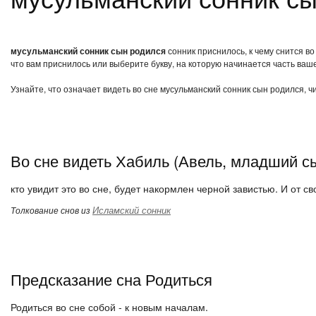
мусульманский сонник сын родился
сонник приснилось, к чему снится в
что вам приснилось или выберите букву, на которую начинается часть ваше
Узнайте, что означает видеть во сне мусульманский сонник сын родился, 
Во сне видеть Хабиль (Авель, младший с
кто увидит это во сне, будет накормлен черной завистью. И от св
Исламский сонник
Толкование снов из
Предсказание сна Родиться
Родиться во сне собой - к новым началам.