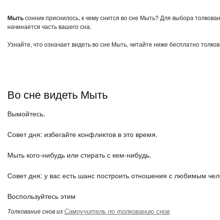
Мыть
сонник приснилось, к чему снится во сне Мыть? Для выбора толкован
начинается часть вашего сна.
Узнайте, что означает видеть во сне Мыть, читайте ниже бесплатно толков
Во сне видеть Мыть
Вымойтесь.
Совет дня: избегайте конфликтов в это время.
Мыть кого-нибудь или стирать с кем-нибудь.
Совет дня: у вас есть шанс построить отношения с любимым чел
Воспользуйтесь этим
Самоучитель по толкованию снов
Толкование снов из