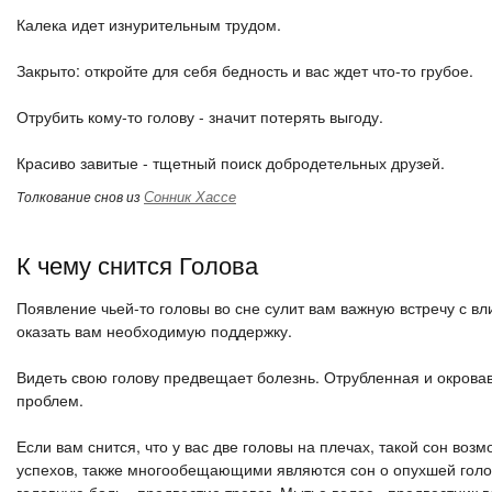
Калека идет изнурительным трудом.
Закрыто: откройте для себя бедность и вас ждет что-то грубое.
Отрубить кому-то голову - значит потерять выгоду.
Красиво завитые - тщетный поиск добродетельных друзей.
Сонник Хассе
Толкование снов из
К чему снится Голова
Появление чьей-то головы во сне сулит вам важную встречу с 
оказать вам необходимую поддержку.
Видеть свою голову предвещает болезнь. Отрубленная и окрова
проблем.
Если вам снится, что у вас две головы на плечах, такой сон во
успехов, также многообещающими являются сон о опухшей голов