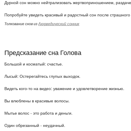
Дурной сон можно нейтрализовать жертвоприношением, раздаче
Попробуйте увидеть красивый и радостный сон после страшного 
Аюрведический сонник
Толкование снов из
Предсказание сна Голова
Большой и косматый: счастье.
Лысый: Остерегайтесь глупых выходок.
Видеть кого-то на видео: уважение и удовлетворение жизнью.
Вы влюблены в красивые волосы.
Мытье волос - это работа и деньги.
Один обрезанный - неудачный.