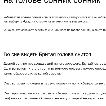
набивает на голове сонник
сонник приснилось, к чему снится во сне наби
или выберите букву, на которую начинается часть вашего сна.
Узнайте, что означает видеть во сне набивает на голове сонник, читайте 
Во сне видеть Бритая голова снится
Дурной сон, не предвещающий ничего хорошего. Вы заблокиров
Если вы вспомните этот сон и истолкуете его, вы сможете опред
таким образом вас из когтей смерти.
Сны, которые приходят в первую половину ночи, сбываются не с
Сны, приснившиеся на рассвете, сбываются в тот же день и с дос
сна) или не расскажет об этом (человеку, который не верит в ве