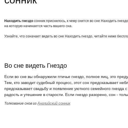
Находить гнездо
сонник приснилось, к чему снится во сне Находить гнезд
на которую начинается часть вашего сна.
Узнайте, что означает видеть во сне Находить гнездо, читайте ниже беспл
Во сне видеть Гнездо
Если во сне вы обнаружили птичье гнездо, полное яиц, это пр
Тем, кто заводит судебный процесс, этот сон предсказывает неб
предсказывает свадьбу и появление уютного семейного гнезда с
радость и утешение в старости. Если гнездо разорено, сон - толь
Английский сонник
Толкование снов из