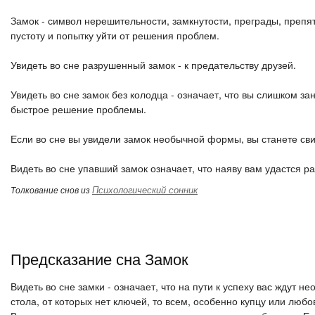
Замок - символ нерешительности, замкнутости, преграды, препят
пустоту и попытку уйти от решения проблем.
Увидеть во сне разрушенный замок - к предательству друзей.
Увидеть во сне замок без колодца - означает, что вы слишком з
быстрое решение проблемы.
Если во сне вы увидели замок необычной формы, вы станете св
Видеть во сне упавший замок означает, что наяву вам удастся ра
Психологический сонник
Толкование снов из
Предсказание сна Замок
Видеть во сне замки - означает, что на пути к успеху вас ждут 
стола, от которых нет ключей, то всем, особенно купцу или любов