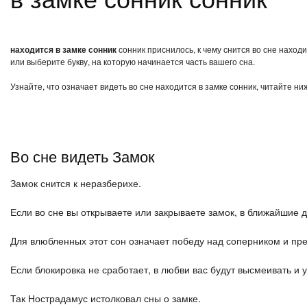
находится в замке сонник
сонник приснилось, к чему снится во сне наход
или выберите букву, на которую начинается часть вашего сна.
Узнайте, что означает видеть во сне находится в замке сонник, читайте н
Во сне видеть Замок
Замок снится к неразберихе.
Если во сне вы открываете или закрываете замок, в ближайшие д
Для влюбленных этот сон означает победу над соперником и пр
Если блокировка не сработает, в любви вас будут высмеивать и 
Так Нострадамус истолковал сны о замке.