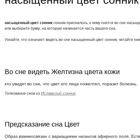
насыщенный цвет сонник
сонник приснилось, к чему снится во сне насыщ
или выберите букву, на которую начинается часть вашего сна.
Узнайте, что означает видеть во сне насыщенный цвет сонник, читайте ни
Во сне видеть Желтизна цвета кожи
кто увидит во сне, что цвет его лица пожелтел, поразит болезнь.
Исламский сонник
Толкование снов из
Предсказание сна Цвет
Образ взаимосвязан с вариациями нюансов эфирного поля. Естес