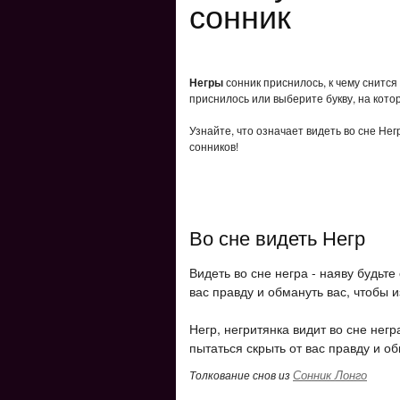
сонник
Негры
сонник приснилось, к чему снится
приснилось или выберите букву, на кото
Узнайте, что означает видеть во сне Не
сонников!
Во сне видеть Негр
Видеть во сне негра - наяву будьте
вас правду и обмануть вас, чтобы и
Негр, негритянка видит во сне негр
пытаться скрыть от вас правду и о
Сонник Лонго
Толкование снов из