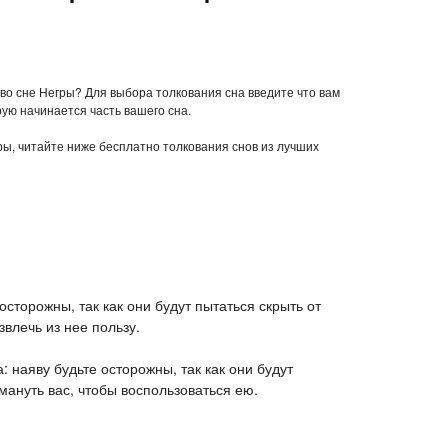
 во сне Негры? Для выбора толкования сна введите что вам
рую начинается часть вашего сна.
гры, читайте ниже бесплатно толкования снов из лучших
 осторожны, так как они будут пытаться скрыть от
звлечь из нее пользу.
а: наяву будьте осторожны, так как они будут
бмануть вас, чтобы воспользоваться ею.