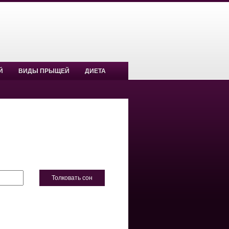
Й
ВИДЫ ПРЫЩЕЙ
ДИЕТА
Толковать сон