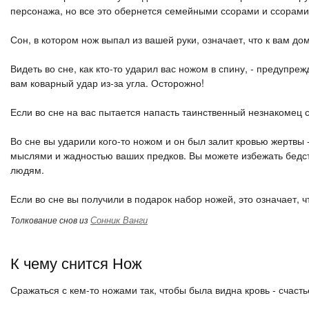
персонажа, но все это обернется семейными ссорами и ссорами
Сон, в котором нож выпал из вашей руки, означает, что к вам д
Видеть во сне, как кто-то ударил вас ножом в спину, - предупр
вам коварный удар из-за угла. Осторожно!
Если во сне на вас пытается напасть таинственный незнакомец с
Во сне вы ударили кого-то ножом и он был залит кровью жертвы 
мыслями и жадностью ваших предков. Вы можете избежать бедст
людям.
Если во сне вы получили в подарок набор ножей, это означает, ч
Сонник Ванги
Толкование снов из
К чему снится Нож
Сражаться с кем-то ножами так, чтобы была видна кровь - счасть