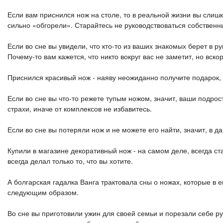
Если вам приснился нож на столе, то в реальной жизни вы слиш
сильно «обгорели». Старайтесь не руководствоваться собственны
Если во сне вы увидели, что кто-то из ваших знакомых берет в ру
Почему-то вам кажется, что никто вокруг вас не заметит, но вс
Приснился красивый нож - наяву неожиданно получите подарок, 
Если во сне вы что-то режете тупым ножом, значит, ваши подро
страхи, иначе от комплексов не избавитесь.
Если во сне вы потеряли нож и не можете его найти, значит, в 
Купили в магазине декоративный нож - на самом деле, всегда ст
всегда делал только то, что вы хотите.
А болгарская гадалка Ванга трактовала сны о ножах, которые в 
следующим образом.
Во сне вы приготовили ужин для своей семьи и порезали себе ру