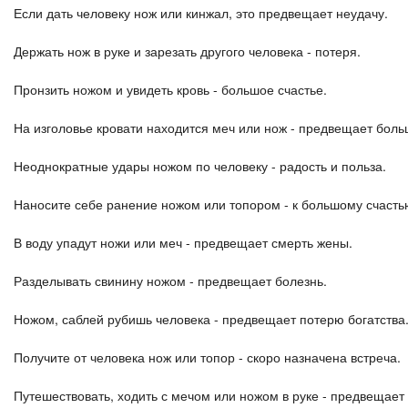
Если дать человеку нож или кинжал, это предвещает неудачу.
Держать нож в руке и зарезать другого человека - потеря.
Пронзить ножом и увидеть кровь - большое счастье.
На изголовье кровати находится меч или нож - предвещает боль
Неоднократные удары ножом по человеку - радость и польза.
Наносите себе ранение ножом или топором - к большому счастью
В воду упадут ножи или меч - предвещает смерть жены.
Разделывать свинину ножом - предвещает болезнь.
Ножом, саблей рубишь человека - предвещает потерю богатства
Получите от человека нож или топор - скоро назначена встреча.
Путешествовать, ходить с мечом или ножом в руке - предвещает