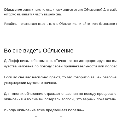
Облысение
сонник приснилось, к чему снится во сне Облысение? Для выбо
которую начинается часть вашего сна.
Узнайте, что означает видеть во сне Облысение, читайте ниже бесплатно 
Во сне видеть Облысение
Д. Лофф писал об этом сне: «Точно так же интерпретируются в
чувства человека по поводу своей привлекательности или полово
Если во сне вас насильно бреют, то это говорит о вашей озабо
утверждении мужского начала.
Для многих облысение отражает опасения по поводу процесса с
облысения и во сне вы потеряли волосы, это верный показатель 
Иногда облысение тоже предвещает болезнь».