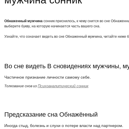
Обнаженный мужчина
сонник приснилось, к чему снится во сне Обнаженн
выберите букву, на которую начинается часть вашего сна.
Узнайте, что означает видеть во сне Обнаженный мужчина, читайте ниже б
Во сне видеть В сновидениях мужчины, м
Частичное признание личности самому себе.
Психоаналитический сонник
Толкование снов из
Предсказание сна Обнажённый
Иногда стыд, болезнь и слухи о потере власти над партнером.