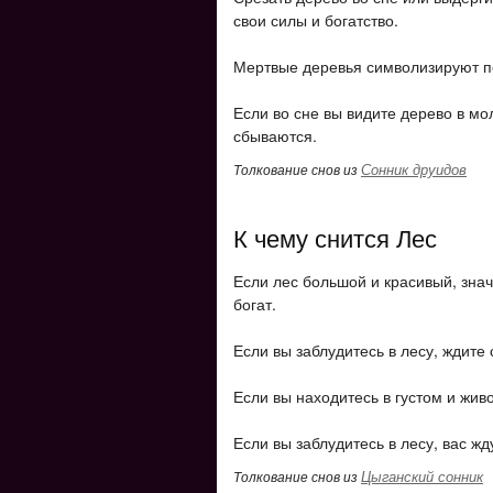
свои силы и богатство.
Мертвые деревья символизируют пе
Если во сне вы видите дерево в мо
сбываются.
Сонник друидов
Толкование снов из
К чему снится Лес
Если лес большой и красивый, знач
богат.
Если вы заблудитесь в лесу, ждите
Если вы находитесь в густом и жив
Если вы заблудитесь в лесу, вас ж
Цыганский сонник
Толкование снов из