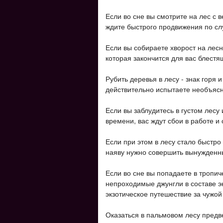
Если во сне вы смотрите на лес с 
ждите быстрого продвижения по сл
Если вы собираете хворост на лесн
которая закончится для вас блестя
Рубить деревья в лесу - знак горя 
действительно испытаете необъясн
Если вы заблудитесь в густом лесу 
времени, вас ждут сбои в работе и
Если при этом в лесу стало быстро
наяву нужно совершить вынужденный
Если во сне вы попадаете в тропич
непроходимые джунгли в составе э
экзотическое путешествие за чужой 
Оказаться в пальмовом лесу пред