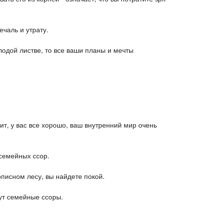
чаль и утрату.
лодой листве, то все ваши планы и мечты
ит, у вас все хорошо, ваш внутренний мир очень
 семейных ссор.
описном лесу, вы найдете покой.
дут семейные ссоры.