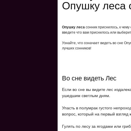
Опушку леса 
Опушку леса
сонник приснилось, к чему
введите что вам приснилось или выберит
Узнайте, что означает видеть во сне Оп
лучших сонников!
Во сне видеть Лес
Если во сне вы видите лес издалек
ушедшим светлым дням.
Упасть в полумрак густого непроход
вопрос, который на первый взгляд 
Гулять по лесу за ягодами или гри