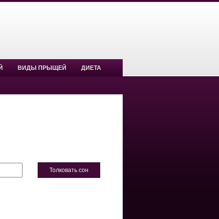
Й
ВИДЫ ПРЫЩЕЙ
ДИЕТА
Толковать сон