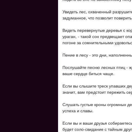
Увидеть лес, охваченный разрушит
задуманное, что позволит поверить
Видеть перевернутые деревья с ко
ураган, - такой сон предвещает опа
погоне за сомнительными удоволь
Пение в лесу - это дни, наполне
Послушайте песню лесных птиц - ж
ваше сердце биться чаще.
Если вы слышите треск упавших де
значит, вам предстоит пережить се
Слушать густые кроны огромных де
успеха и славы.
Если вы и ваши друзья собираетесь
будет соло-свидание с тайным дру