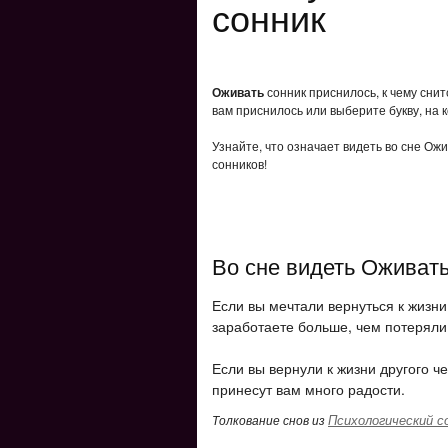
сонник
Оживать
сонник приснилось, к чему снит
вам приснилось или выберите букву, на 
Узнайте, что означает видеть во сне Ож
сонников!
Во сне видеть Оживат
Если вы мечтали вернуться к жизни,
заработаете больше, чем потеряли.
Если вы вернули к жизни другого че
принесут вам много радости.
Психологический с
Толкование снов из