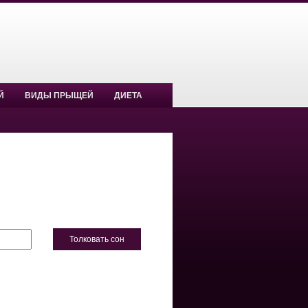
Й
ВИДЫ ПРЫЩЕЙ
ДИЕТА
Толковать сон