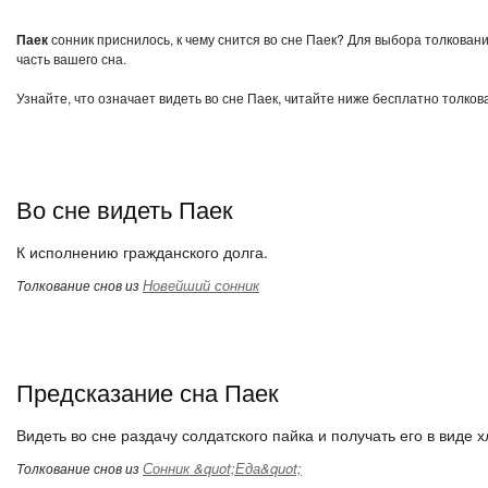
Паек
сонник приснилось, к чему снится во сне Паек? Для выбора толковани
часть вашего сна.
Узнайте, что означает видеть во сне Паек, читайте ниже бесплатно толков
Во сне видеть Паек
К исполнению гражданского долга.
Новейший сонник
Толкование снов из
Предсказание сна Паек
Видеть во сне раздачу солдатского пайка и получать его в виде 
Сонник &quot;Еда&quot;
Толкование снов из