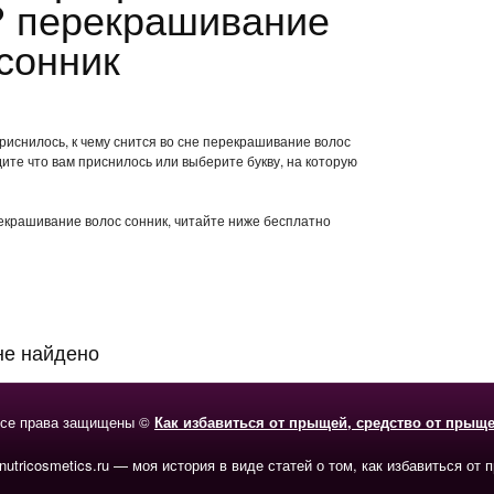
? перекрашивание
 сонник
риснилось, к чему снится во сне перекрашивание волос
ите что вам приснилось или выберите букву, на которую
рекрашивание волос сонник, читайте ниже бесплатно
не найдено
се права защищены ©
Как избавиться от прыщей, средство от прыщ
-nutricosmetics.ru — моя история в виде статей о том, как избавиться от 