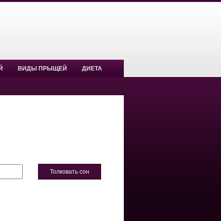
Й
ВИДЫ ПРЫЩЕЙ
ДИЕТА
Толковать сон