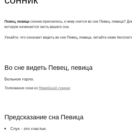
Певец, певица
сонник приснилось, к чему снится во сне Певец, певица? Дл
которую начинается часть вашего сна.
Узнайте, что означает видеть во сне Певец, певица, читайте ниже бесплат
Во сне видеть Певец, певица
Больное горло.
Новейший сонник
Толкование снов из
Предсказание сна Певица
Слух - это счастье.