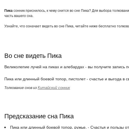
Пика
сонник приснилось, к чему снится во сне Пика? Для выбора толковани
часть вашего сна.
Узнайте, что означает видеть во сне Пика, читайте ниже бесплатно толков
Во сне видеть Пика
Великолепие лучей на пиках и алебардах - вы получите запись п
Пика или длинный боевой топор, пистолет - счастье и выгода в 
Китайский сонник
Толкование снов из
Предсказание сна Пика
Пика или длинный боевой топор, ружье. - Счастья и пользы от