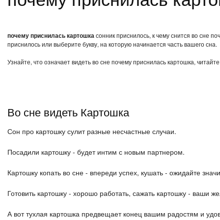
почему приснилась картошка
сонник приснилось, к чему снится во сне п
приснилось или выберите букву, на которую начинается часть вашего сна.
Узнайте, что означает видеть во сне почему приснилась картошка, читайт
Во сне видеть Картошка
Сон про картошку сулит разные несчастные случаи.
Посадили картошку - будет интим с новым партнером.
Картошку копать во сне - впереди успех, кушать - ожидайте знач
Готовить картошку - хорошо работать, сажать картошку - ваши ж
А вот тухлая картошка предвещает конец вашим радостям и удо