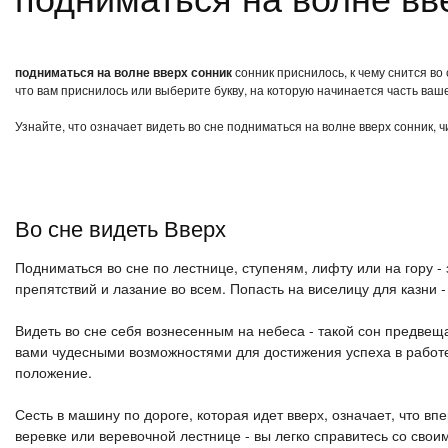
подниматься на волне вверх сонник
сонник приснилось, к чему снится во
что вам приснилось или выберите букву, на которую начинается часть ваше
Узнайте, что означает видеть во сне подниматься на волне вверх сонник, 
Во сне видеть Вверх
Подниматься во сне по лестнице, ступеням, лифту или на гору -
препятствий и лазание во всем. Попасть на виселицу для казни 
Видеть во сне себя вознесенным на небеса - такой сон предве
вами чудесными возможностями для достижения успеха в работ
положение.
Сесть в машину по дороге, которая идет вверх, означает, что в
веревке или веревочной лестнице - вы легко справитесь со свои