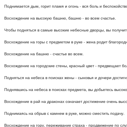
Поднимается дым, горит пламя и огонь - вся боль и беспокойство
Восхождение на высокую башню, башню - во всем счастье.
Чтобы подняться в самые высокие небесные дворцы, вы получит
Восхождение на горы с предметом в руке - жена родит благород
Восхождение на башню - счастье во всем.
Восхождение на городские стены, красный цвет - предвещает бо
Подняться на небеса в поисках жены - сыновья и дочери достиг
Поднявшись на небеса в поисках предмета, вы добьетесь высок
Восхождение в рай на драконах означает достижение очень выс
Поднимаясь на обрыв с камнем в руке, можно сместить подачу.
Восхождение на гору, переживание страха - продвижение по слу