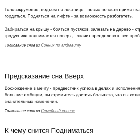
Головокружение, подъем по лестнице - новые почести примет ка
гордиться. Подняться на лифте - за возможность разбогатеть.
Забираться на крышу - бояться пустяков, залезать на дерево - с
градусника поднимается наверх, - значит преодолевать все про
Сонник по алфавиту
Толкование снов из
Предсказание сна Вверх
Восхождение в мечту - предвестник успеха в делах и исполнения з
большие амбиции, вы стремитесь достичь большего, что вы хотит
значительных изменений.
Семейный сонник
Толкование снов из
К чему снится Подниматься