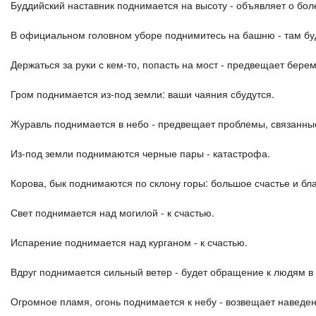
Буддийский наставник поднимается на высоту - объявляет о бол
В официальном головном уборе поднимитесь на башню - там бу
Держаться за руки с кем-то, попасть на мост - предвещает бере
Гром поднимается из-под земли: ваши чаяния сбудутся.
Журавль поднимается в небо - предвещает проблемы, связанны
Из-под земли поднимаются черные пары - катастрофа.
Корова, бык поднимаются по склону горы: большое счастье и бла
Свет поднимается над могилой - к счастью.
Испарение поднимается над курганом - к счастью.
Вдруг поднимается сильный ветер - будет обращение к людям в 
Огромное пламя, огонь поднимается к небу - возвещает наведен