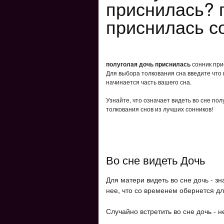
приснилась? 
приснилась с
полуголая дочь приснилась
сонник прис
Для выбора толкования сна введите что 
начинается часть вашего сна.
Узнайте, что означает видеть во сне по
толкования снов из лучших сонников!
Во сне видеть Дочь
Для матери видеть во сне дочь - зн
нее, что со временем обернется д
Случайно встретить во сне дочь - 