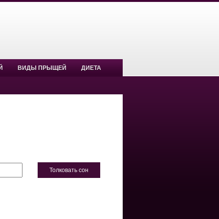
Й
ВИДЫ ПРЫЩЕЙ
ДИЕТА
Толковать сон