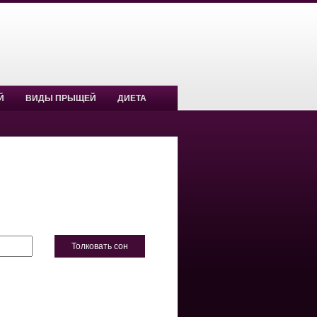
Й
ВИДЫ ПРЫЩЕЙ
ДИЕТА
Толковать сон