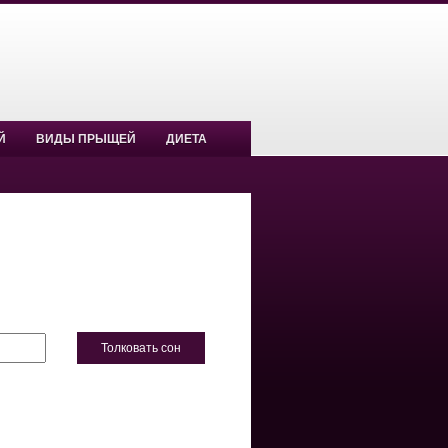
Й
ВИДЫ ПРЫЩЕЙ
ДИЕТА
Толковать сон