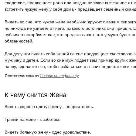
следствие, предвещает рано или поздно великое выяснение отн
встретить чужую жену у себя дома - предвещает семейный сканд
Видеть во сне, что чужая жена необычно дружит с вашим супруго
но никогда не узнаете от него, из какого источника они пришли.
публично оскорбляет вас, это предсказывает, что у мужа будет
обязанностей.
Для девушки видеть себя женой во сне предвещает счастливое з
мужчину и детей. Если во сне муж подает вам пример других жен
наяву, сделаете все, чтобы избавиться от своих недостатков и
Сонник по алфавиту
Толкование снов из
К чему снится Жена
Видеть хорошо одетую жену - неприятность.
Тряпки на жене - к заботам.
Видеть больную жену - одно удовольствие.