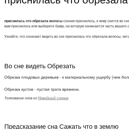
приснилась что обрезала волосы
сонник приснилось, к чему снится во с
вам приснилось или выберите букву, на которую начинается часть вашего с
Узнайте, что означает видеть во сне приснилась что обрезала волосы, чи
Во сне видеть Обрезать
Обрезка плодовых деревьев - к материальному ущербу (чем боль
Обрезка кустов - пустая трата времени.
Новейший сонник
Толкование снов из
Предсказание сна Сажать что в землю