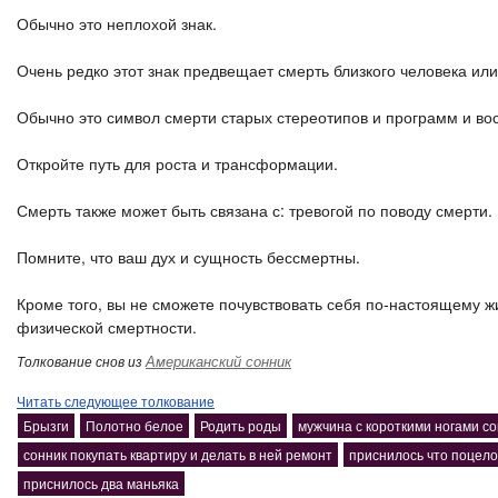
Обычно это неплохой знак.
Очень редко этот знак предвещает смерть близкого человека ил
Обычно это символ смерти старых стереотипов и программ и во
Откройте путь для роста и трансформации.
Смерть также может быть связана с: тревогой по поводу смерти.
Помните, что ваш дух и сущность бессмертны.
Кроме того, вы не сможете почувствовать себя по-настоящему ж
физической смертности.
Американский сонник
Толкование снов из
Читать следующее толкование
Брызги
Полотно белое
Родить роды
мужчина с короткими ногами с
сонник покупать квартиру и делать в ней ремонт
приснилось что поцел
приснилось два маньяка