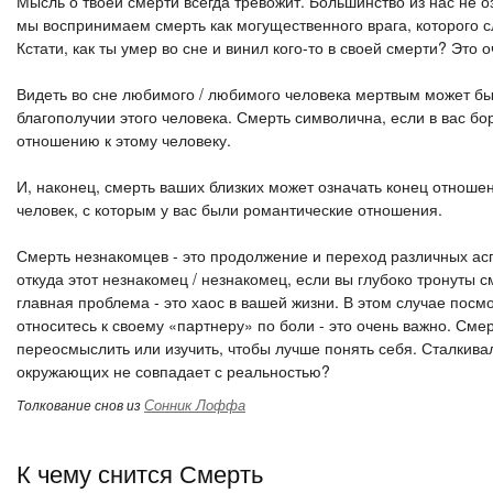
Мысль о твоей смерти всегда тревожит. Большинство из нас не
мы воспринимаем смерть как могущественного врага, которого с
Кстати, как ты умер во сне и винил кого-то в своей смерти? Это
Видеть во сне любимого / любимого человека мертвым может бы
благополучии этого человека. Смерть символична, если в вас б
отношению к этому человеку.
И, наконец, смерть ваших близких может означать конец отношен
человек, с которым у вас были романтические отношения.
Смерть незнакомцев - это продолжение и переход различных ас
откуда этот незнакомец / незнакомец, если вы глубоко тронуты 
главная проблема - это хаос в вашей жизни. В этом случае посмо
относитесь к своему «партнеру» по боли - это очень важно. Сме
переосмыслить или изучить, чтобы лучше понять себя. Сталкива
окружающих не совпадает с реальностью?
Сонник Лоффа
Толкование снов из
К чему снится Смерть