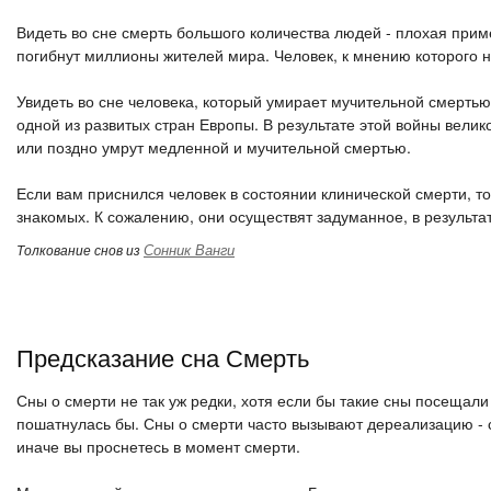
Видеть во сне смерть большого количества людей - плохая прим
погибнут миллионы жителей мира. Человек, к мнению которого н
Увидеть во сне человека, который умирает мучительной смертью
одной из развитых стран Европы. В результате этой войны велик
или поздно умрут медленной и мучительной смертью.
Если вам приснился человек в состоянии клинической смерти, т
знакомых. К сожалению, они осуществят задуманное, в результат
Сонник Ванги
Толкование снов из
Предсказание сна Смерть
Сны о смерти не так уж редки, хотя если бы такие сны посещали
пошатнулась бы. Сны о смерти часто вызывают дереализацию - с
иначе вы проснетесь в момент смерти.