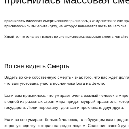
приснилась массовая смерть
сонник приснилось, к чему снится во сне п
приснилось или выберите букву, на которую начинается часть вашего сна.
Узнайте, что означает видеть во сне приснилась массовая смерть, читайте
Во сне видеть Смерть
Видеть во сне собственную смерть - знак того, что вас ждет дол
что вам уготована участь посланника Бога на Земле.
Если вам приснилось, что умирает очень важный человек в мире, 
в одной из развитых стран мира придет мудрый правитель, кото
государств. Люди перестанут драться и проклинать друг друга.
Если во сне умирает больной человек, то в будущем вам предст
хорошую сделку, которая навредит людям. Спасение вашей души