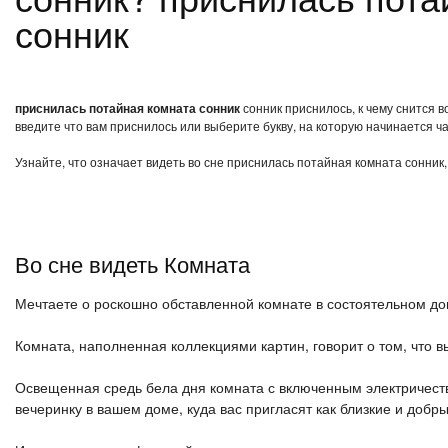
сонник
приснилась потайная комната сонник
сонник приснилось, к чему снится 
введите что вам приснилось или выберите букву, на которую начинается ча
Узнайте, что означает видеть во сне приснилась потайная комната сонник
Во сне видеть Комната
Мечтаете о роскошно обставленной комнате в состоятельном дом
Комната, наполненная коллекциями картин, говорит о том, что вы
Освещенная средь бела дня комната с включенным электричес
вечеринку в вашем доме, куда вас пригласят как близкие и добр