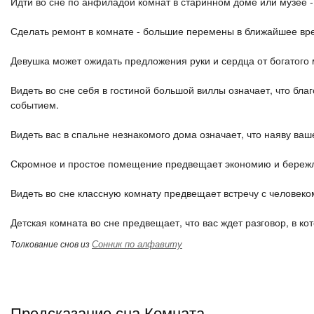
Идти во сне по анфиладой комнат в старинном доме или музее -
Сделать ремонт в комнате - большие перемены в ближайшее вр
Девушка может ожидать предложения руки и сердца от богатого
Видеть во сне себя в гостиной большой виллы означает, что б
событием.
Видеть вас в спальне незнакомого дома означает, что наяву ва
Скромное и простое помещение предвещает экономию и бережли
Видеть во сне классную комнату предвещает встречу с человеко
Детская комната во сне предвещает, что вас ждет разговор, в к
Сонник по алфавиту
Толкование снов из
Предсказание сна Комната