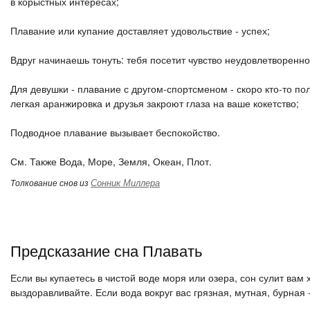
в корыстных интересах;
Плавание или купание доставляет удовольствие - успех;
Вдруг начинаешь тонуть: тебя посетит чувство неудовлетворенно
Для девушки - плавание с другом-спортсменом - скоро кто-то по
легкая аранжировка и друзья закроют глаза на ваше кокетство;
Подводное плавание вызывает беспокойство.
См. Также Вода, Море, Земля, Океан, Плот.
Сонник Миллера
Толкование снов из
Предсказание сна Плавать
Если вы купаетесь в чистой воде моря или озера, сон сулит вам
выздоравливайте. Если вода вокруг вас грязная, мутная, бурная 