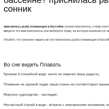
сонник
приснилась рыба плавающая в бассейне
сонник приснилось, к чему сни
введите что вам приснилось или выберите букву, на которую начинается ча
Узнайте, что означает видеть во сне приснилась рыба плавающая в бассей
Во сне видеть Плавать
Купание в спокойной воде: ничто не омрачит вашу радость;
Плавание на хрупкой лодке: ваши планы не соответствуют ваши
Морское судоходство - наследие;
Несчастный случай в воде - встреча с неискренним человеком, 