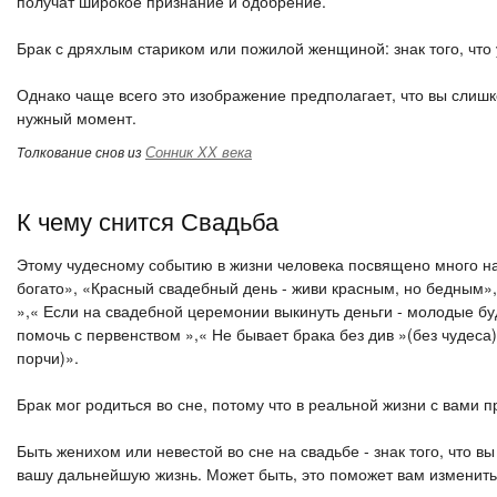
получат широкое признание и одобрение.
Брак с дряхлым стариком или пожилой женщиной: знак того, что
Однако чаще всего это изображение предполагает, что вы слишк
нужный момент.
Сонник ХХ века
Толкование снов из
К чему снится Свадьба
Этому чудесному событию в жизни человека посвящено много на
богато», «Красный свадебный день - живи красным, но бедным»,
»,« Если на свадебной церемонии выкинуть деньги - молодые бу
помочь с первенством »,« Не бывает брака без див »(без чудеса)
порчи)».
Брак мог родиться во сне, потому что в реальной жизни с вами
Быть женихом или невестой во сне на свадьбе - знак того, что 
вашу дальнейшую жизнь. Может быть, это поможет вам изменить