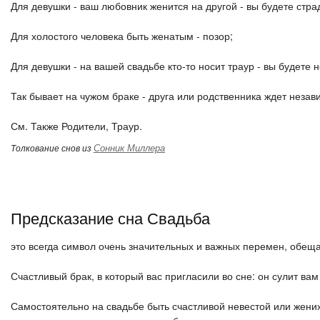
Для девушки - ваш любовник женится на другой - вы будете стр
Для холостого человека быть женатым - позор;
Для девушки - на вашей свадьбе кто-то носит траур - вы будете 
Так бывает на чужом браке - друга или родственника ждет незав
См. Также Родители, Траур.
Сонник Миллера
Толкование снов из
Предсказание сна Свадьба
это всегда символ очень значительных и важных перемен, обе
Счастливый брак, в который вас пригласили во сне: он сулит ва
Самостоятельно на свадьбе быть счастливой невестой или жених