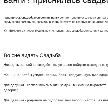
приснилась свадьба моя сонник ванги
сонник приснилось, к чему снится 
введите что вам приснилось или выберите букву, на которую начинается ча
Узнайте, что означает видеть во сне приснилась свадьба моя сонник ванги
Во сне видеть Свадьба
Находясь на чьей-то свадьбе - вы успешно найдете выход из си
Женщине - чтобы увидеть тайный брак - следует научиться сдер
Для девушки - согласившись выйти замуж - вы сильно вырастете
доверие;
Для девушки - родители не одобряют ваш выбор - настоящая по