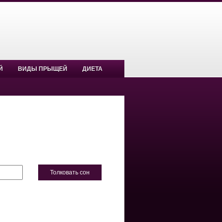
Й
ВИДЫ ПРЫЩЕЙ
ДИЕТА
Толковать сон