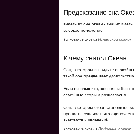
Предсказание сна Оке
видеть во сне океан - значит имет
высокое положение.
Исламский сонник
Толкование снов из
К чему снится Океан
Сон, в котором вы видите спокойн
такой сон предвещает удовольствие
Если вы слышите, как волны бьют о
семейные ссоры и разногласия.
Сон, в котором океан становится ме
пропасть, означает, что одиночест
знакомств и увлечений.
Любовный сонник
Толкование снов из