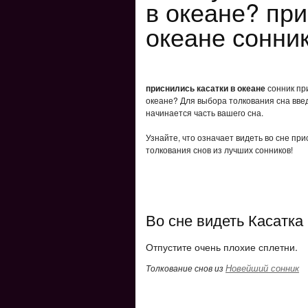
в океане? при
океане сонни
приснились касатки в океане
сонник при
океане? Для выбора толкования сна введ
начинается часть вашего сна.
Узнайте, что означает видеть во сне при
толкования снов из лучших сонников!
Во сне видеть Касатка
Отпустите очень плохие сплетни.
Новейший сонник
Толкование снов из