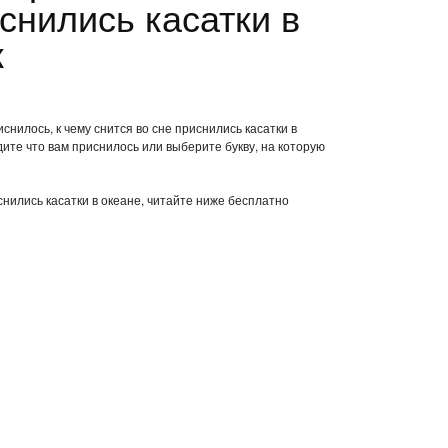
снились касатки в
к
снилось, к чему снится во сне приснились касатки в
ите что вам приснилось или выберите букву, на которую
снились касатки в океане, читайте ниже бесплатно