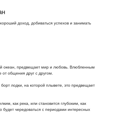
ан
ь хороший доход, добиваться успехов и занимать
ый океан, предвещает мир и любовь. Влюбленным
 от общения друг с другом.
 борт лодки, на которой плывете, это предвещает
лким, как река, или становится глубоким, как
во будет чередоваться с периодами интересных