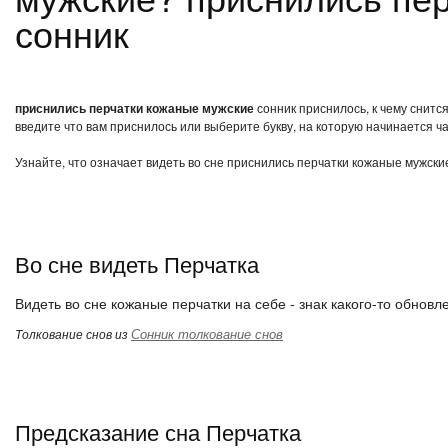
сонник
приснились перчатки кожаные мужские
сонник приснилось, к чему снитс
введите что вам приснилось или выберите букву, на которую начинается ча
Узнайте, что означает видеть во сне приснились перчатки кожаные мужски
Во сне видеть Перчатка
Видеть во сне кожаные перчатки на себе - знак какого-то обновл
Сонник толкование снов
Толкование снов из
Предсказание сна Перчатка