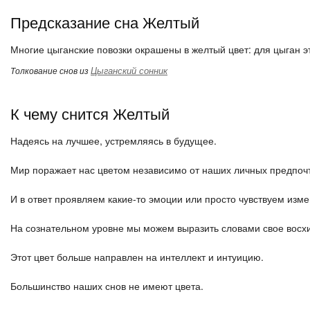
Предсказание сна Желтый
Многие цыганские повозки окрашены в желтый цвет: для цыган эт
Цыганский сонник
Толкование снов из
К чему снится Желтый
Надеясь на лучшее, устремляясь в будущее.
Мир поражает нас цветом независимо от наших личных предпоч
И в ответ проявляем какие-то эмоции или просто чувствуем изм
На сознательном уровне мы можем выразить словами свое восхи
Этот цвет больше направлен на интеллект и интуицию.
Большинство наших снов не имеют цвета.