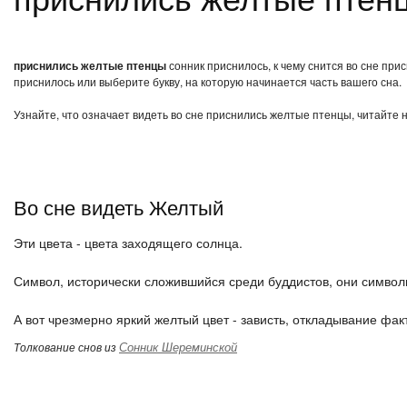
приснились желтые птенцы
сонник приснилось, к чему снится во сне пр
приснилось или выберите букву, на которую начинается часть вашего сна.
Узнайте, что означает видеть во сне приснились желтые птенцы, читайте 
Во сне видеть Желтый
Эти цвета - цвета заходящего солнца.
Символ, исторически сложившийся среди буддистов, они символи
А вот чрезмерно яркий желтый цвет - зависть, откладывание фак
Сонник Шереминской
Толкование снов из