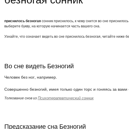
приснилось безногая
сонник приснилось, к чему снится во сне приснилос
выберите букву, на которую начинается часть вашего сна.
Узнайте, что означает видеть во сне приснилось безногая, читайте ниже б
Во сне видеть Безногий
Человек без ног, например.
Совершенно безногий, имея только один торс и гоняясь за вами
Психотерапевтический сонник
Толкование снов из
Предсказание сна Безногий