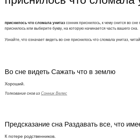
приснилось что сломала унитаз
сонник приснилось, к чему снится во сне
приснилось или выберите букву, на которую начинается часть вашего сна.
Узнайте, что означает видеть во сне приснилось что сломала унитаз, чита
Во сне видеть Сажать что в землю
Хороший.
Сонник Велес
Толкование снов из
Предсказание сна Раздавать все, что име
К потере родственников.